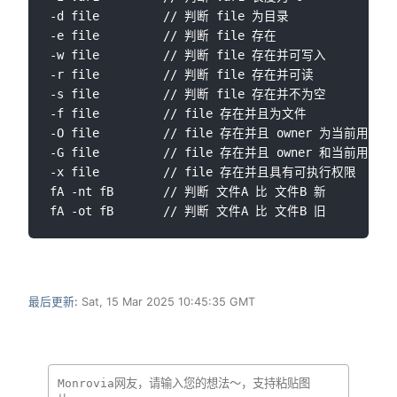
-d file         // 判断 file 为目录

-e file         // 判断 file 存在

-w file         // 判断 file 存在并可写入

-r file         // 判断 file 存在并可读

-s file         // 判断 file 存在并不为空

-f file         // file 存在并且为文件

-O file         // file 存在并且 owner 为当前用户

-G file         // file 存在并且 owner 和当前用户同
-x file         // file 存在并且具有可执行权限

fA -nt fB       // 判断 文件A 比 文件B 新

最后更新:
Sat, 15 Mar 2025 10:45:35 GMT