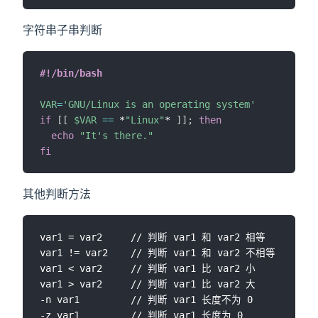
字符串子串判断
#!/bin/bash
VAR
=
'GNU/Linux is an operating system'
if
[
[
$VAR
==
 *
"Linux"
* 
]
]
;
then
echo
"It's there."
fi
其他判断方法
var1 = var2     // 判断 var1 和 var2 相等

var1 != var2    // 判断 var1 和 var2 不相等

var1 < var2     // 判断 var1 比 var2 小

var1 > var2     // 判断 var1 比 var2 大

-n var1         // 判断 var1 长度不为 0

-z var1         // 判断 var1 长度为 0
