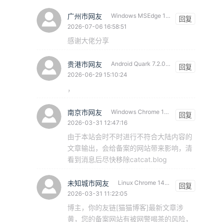
广州市网友
Windows MSEdge 150.0.0.0
回复
2026-07-06 16:58:51
感谢大佬分享
贵港市网友
Android Quark 7.2.0.630
回复
2026-06-29 15:10:24
，
南京市网友
Windows Chrome 146.0.0.0
回复
2026-03-31 12:47:16
由于本站会时不时进行不符合大陆内容的
文章输出，会给备案的网站带来影响，清
看到消息后尽快移除catcat.blog
未知城市网友
Linux Chrome 146.0.0.0
回复
2026-03-31 11:22:05
博主，你的友链[猫猫博客]最新文章涉
黄，您的备案网站有被网警喝茶的风险，