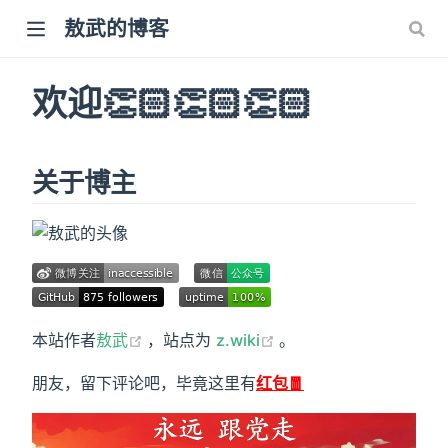
敖武的博客
欢迎👏🏻👏🏻👏🏻
关于博主
(opens new window)
(opens new window)
本站作者
敖武
，站点为
z.wiki
。
朋友，留下评论吧，毕竟这里有
红包🧧