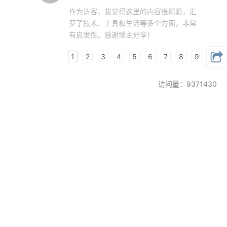
作为访客，我觉得这里的内容很精彩，汇
罗了技术、工具和生活等多个方面，非常
有启发性。感谢博主分享！
1
2
3
4
5
6
7
8
9
10
访问量：9371430