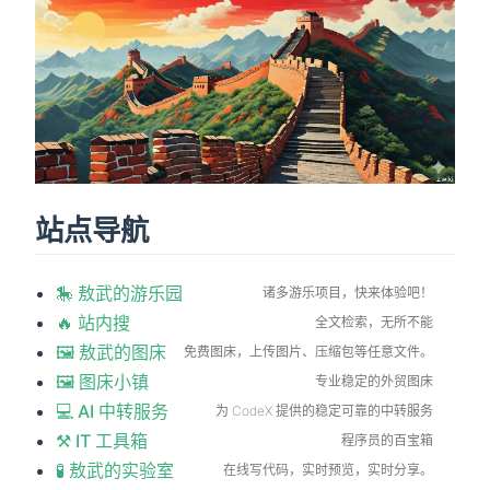
站点导航
🎠 敖武的游乐园
诸多游乐项目，快来体验吧！
🔥 站内搜
全文检索，无所不能
🖼 敖武的图床
免费图床，上传图片、压缩包等任意文件。
🖼 图床小镇
专业稳定的外贸图床
💻 AI 中转服务
为 CodeX 提供的稳定可靠的中转服务
⚒️ IT 工具箱
程序员的百宝箱
🧪 敖武的实验室
在线写代码，实时预览，实时分享。