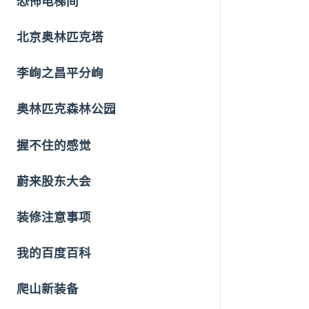
恐怖电梯间
北京奥林匹克塔
李峋之昌平分峋
奥林匹克森林公园
握不住的感觉
蔚来股东大会
装修注意事项
我的百度百科
爬山新装备