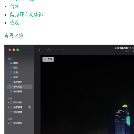
台州
健身环之初体验
夜晚
青岛之旅