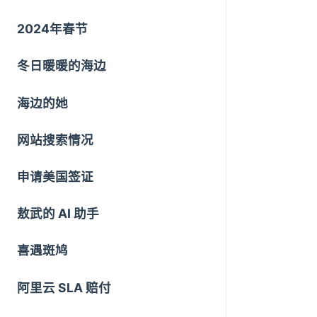
2024年春节
冬日暖暖的海边
海边的她
网站搜索情况
申请美国签证
敖武的 AI 助手
喜遇斑鸠
阿里云 SLA 赔付