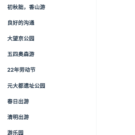
初秋朏，香山游
良好的沟通
大望京公园
五四奥森游
22年劳动节
元大都遗址公园
春日出游
清明出游
游乐园