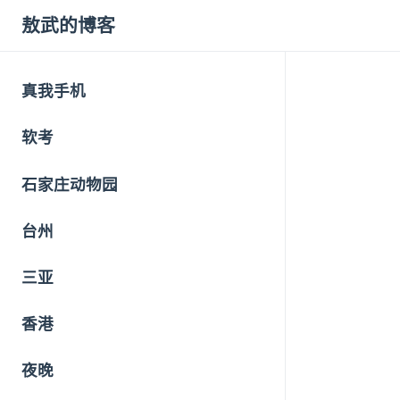
敖武的博客
真我手机
软考
石家庄动物园
台州
三亚
香港
夜晚