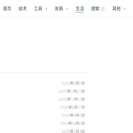
(opens new 
首页
技术
工具
友链
生活
搜索
其他
2022年2月5日
2022年11月23日
2025年12月14日
2025年8月17日
2025年4月6日
2024年10月6日
2025年5月3日