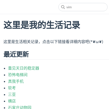
这里是我的生活记录
这里是生活相关记录，点击以下链接看详细内容吧(*❦ω❦)
最近更新
重见天日的稳定器
恐怖电梯间
真我手机
软考
三亚
横店
石家庄动物园