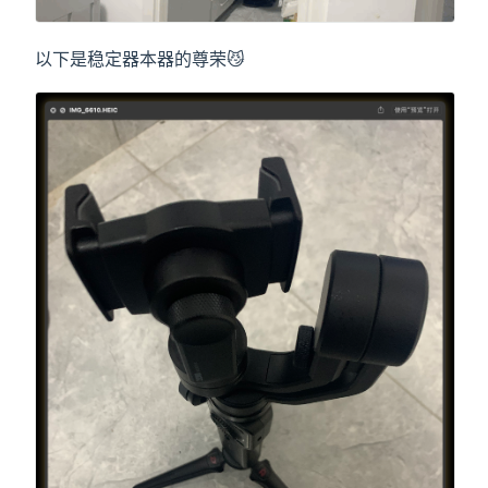
以下是稳定器本器的尊荣😼