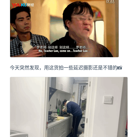
今天突然发现，用这货拍一些延迟摄影还是不错的📸