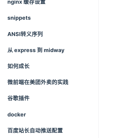
nginx 缓存设置
snippets
ANSI转义序列
从 express 到 midway
如何成长
微前端在美团外卖的实践
谷歌插件
docker
百度站长自动推送配置