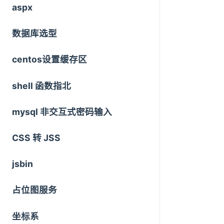
aspx
数据库选型
centos设置缓存区
shell 函数指北
mysql 非交互式密码输入
CSS 转 JSS
jsbin
占位图服务
坐标系