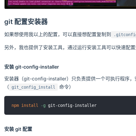
git 配置安装器
如果想使用我以上的配置，可以直接想配置复制到
.gitconfi
另外，我也提供了安装工具，通过运行安装工具可以快速配置
安装 git-config-installer
安装器（git-config-installer）只负责提供一个可执
（
命令）
git_config_install
npm
install
-g
安装 git 配置