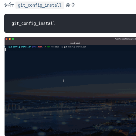
运行
命令
git_config_install