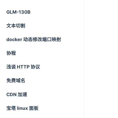
GLM-130B
文本切割
docker 动态修改端口映射
协程
浅谈 HTTP 协议
免费域名
CDN 加速
宝塔 linux 面板