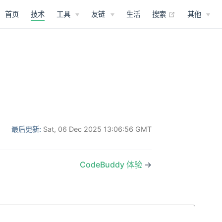
(opens new 
首页
技术
工具
友链
生活
搜索
其他
最后更新:
Sat, 06 Dec 2025 13:06:56 GMT
CodeBuddy 体验
→