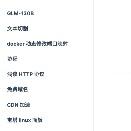
GLM-130B
文本切割
docker 动态修改端口映射
协程
浅谈 HTTP 协议
免费域名
CDN 加速
宝塔 linux 面板