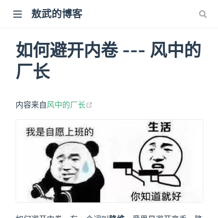
敖武的博客
如何避开内卷 --- 风中的
厂长
(opens new window)
内容来自
风中的厂长