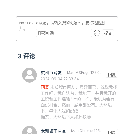
提交
3
评论
杭州市网友
Mac MSEdge 125.0.0.0
回复
2024-06-04 22:33:34
回复
未知城市网友
：
意淫而已，就说我找
工作吧，我自认为，我能干，并且我开的
工资和工作经验3年的一样，我以为会有
面试机会，然而，屁用都没有。大环境
下，每个人犹如蚂蚁
确实，大环境下人如蚂蚁😑
未知城市网友
Mac Chrome 125.0.0.0
回复