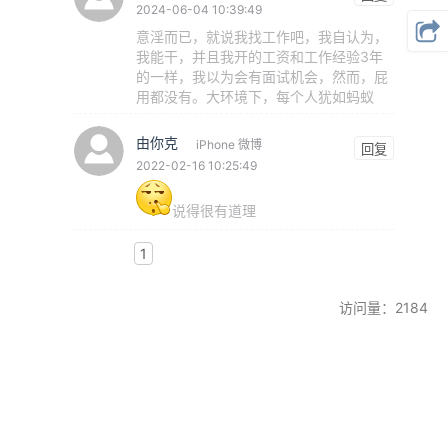
2024-06-04 10:39:49
意淫而已，就说我找工作吧，我自认为，
我能干，并且我开的工资和工作经验3年
的一样，我以为会有面试机会，然而，屁
用都没有。大环境下，每个人犹如蚂蚁
由你克
iPhone 微博
回复
2022-02-16 10:25:49
说得很有道理
1
访问量：2184