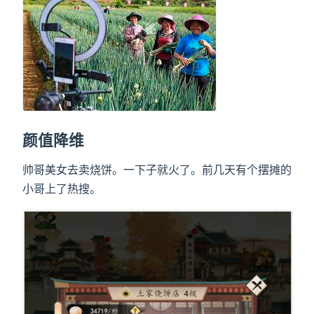
颜值降维
帅哥美女去卖烧饼。一下子就火了。前几天有个摆摊的
小哥上了热搜。