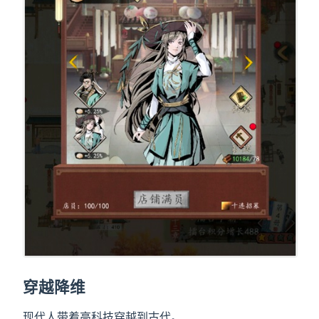
穿越降维
现代人带着高科技穿越到古代。