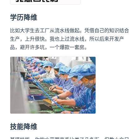
学历降维
比如大学生去工厂从流水线做起。凭借自己的知识结合
生产，上升很快。我也上过流水线，所以后来开发产
品，避开许多坑，一个爆款一套房。
技能降维