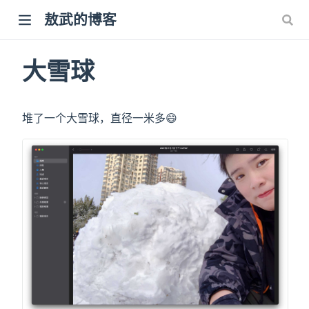
敖武的博客
大雪球
堆了一个大雪球，直径一米多😄