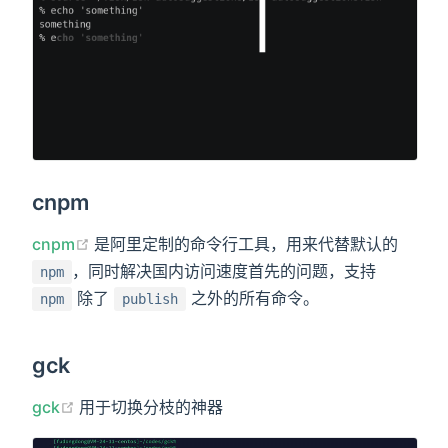
cnpm
(opens new window)
cnpm
是阿里定制的命令行工具，用来代替默认的
，同时解决国内访问速度首先的问题，支持
npm
除了
之外的所有命令。
npm
publish
gck
(opens new window)
gck
用于切换分枝的神器