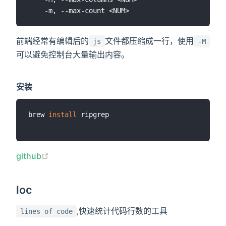
前端经常有编辑后的
文件都压缩成一行，使用
js
-M
可以避免控制台大量输出内容。
安装
brew 
install
 ripgrep

(opens new window)
github
loc
,快速统计代码行数的工具
lines of code