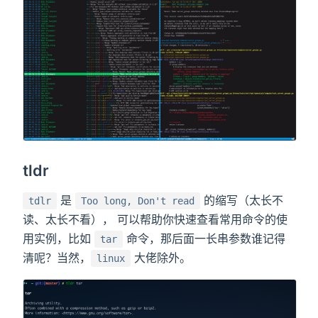
tldr
是
的缩写（太长不
tdlr
Too long, Don't read
读、太长不看）， 可以帮助你快速查看常用命令的使
用实例，比如
命令，那后面一长串参数谁记得
tar
清呢？当然，
大佬除外。
linux