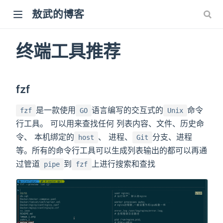
敖武的博客
终端工具推荐
fzf
是一款使用
语言编写的交互式的
命令
fzf
GO
Unix
行工具。 可以用来查找任何 列表内容、文件、历史命
令、 本机绑定的
、 进程、
分支、进程
host
Git
等。所有的命令行工具可以生成列表输出的都可以再通
过管道
到
上进行搜索和查找
pipe
fzf