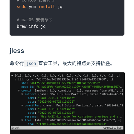
sudo
 yum 
install
 jq

# macOS 安装命令
jless
命令行
查看工具，最大的特点是支持折叠。
json