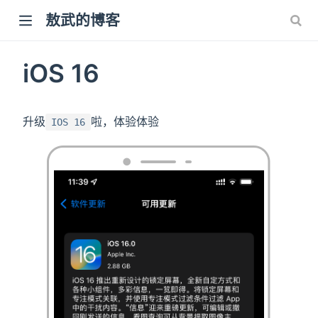
敖武的博客
iOS 16
升级
啦，体验体验
IOS 16